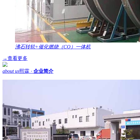
沸石转轮+催化燃烧（CO）一体机
→
查看更多
about us
熙霖 ·
企业简介