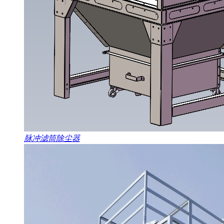
脉冲滤筒除尘器