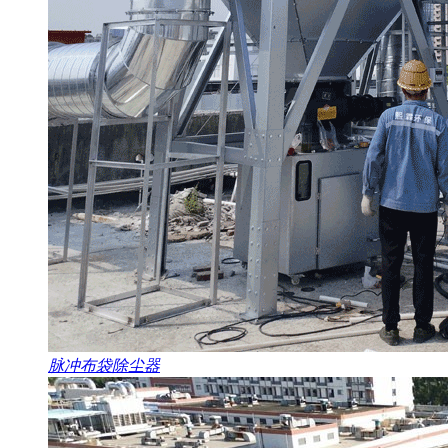
脉冲布袋除尘器