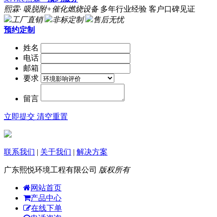
熙霖· 吸脱附+催化燃烧设备
多年行业经验 客户口碑见证
工厂直销
非标定制
售后无忧
预约定制
姓名
电话
邮箱
要求
留言
立即提交
清空重置
联系我们
|
关于我们
|
解决方案
广东熙悦环境工程有限公司
版权所有
网站首页
产品中心
在线下单