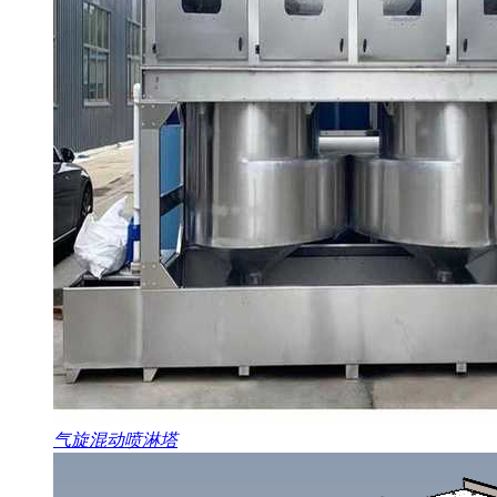
气旋混动喷淋塔