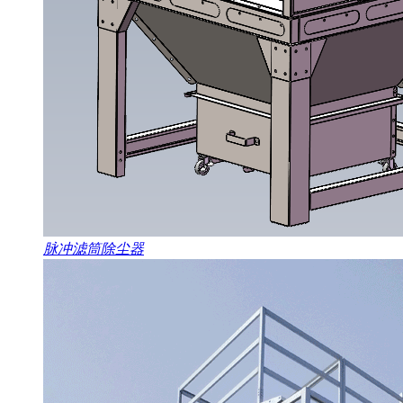
脉冲滤筒除尘器