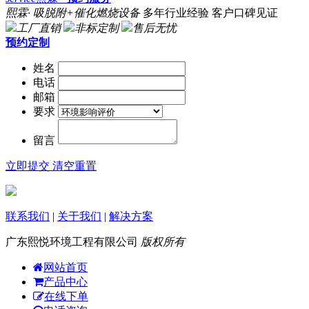
熙霖· 吸脱附+催化燃烧设备
多年行业经验 客户口碑见证
工厂直销
非标定制
售后无忧
预约定制
姓名
电话
邮箱
要求
留言
立即提交
清空重置
联系我们
|
关于我们
|
解决方案
广东熙悦环境工程有限公司
版权所有
网站首页
产品中心
在线下单