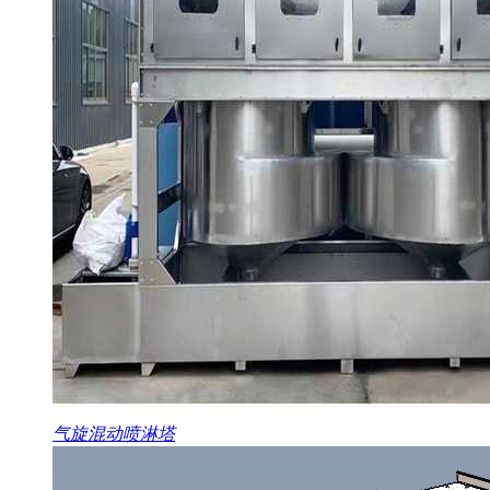
气旋混动喷淋塔