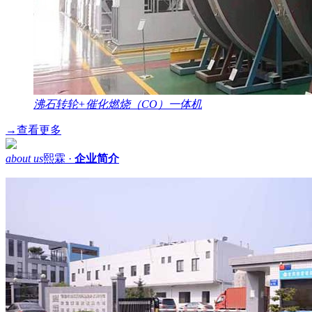
沸石转轮+催化燃烧（CO）一体机
→
查看更多
about us
熙霖 ·
企业简介