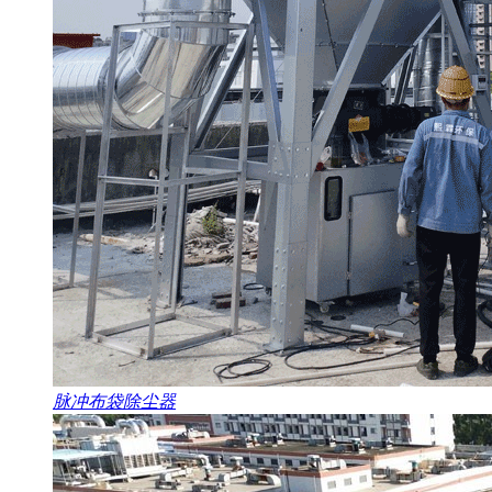
脉冲布袋除尘器