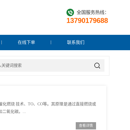
全国服务热线：
13790179688
在线下单
联系我们
O催化燃烧 技术、TO、CO等。其原理是通过直接燃烧或
二氧化碳。...
查看详情