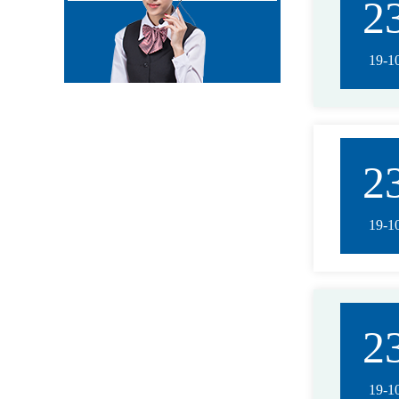
2
19-1
2
19-1
2
19-1