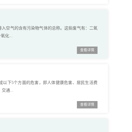
排入空气的含有污染物气体的总称。这些废气有：二氧
化...
查看详情
成以下5个方面的危害，即人体健康危害、居民生活费
通...
查看详情