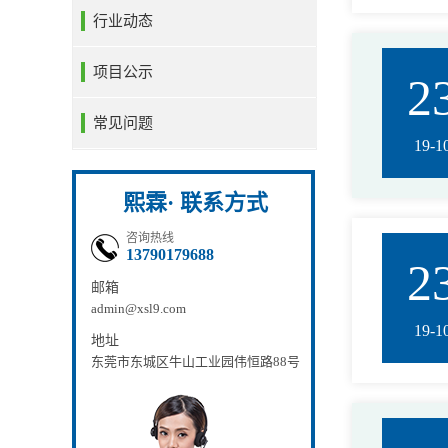
行业动态
项目公示
2
常见问题
19-1
熙霖· 联系方式
咨询热线
13790179688
2
邮箱
admin@xsl9.com
19-1
地址
东莞市东城区牛山工业园伟恒路88号