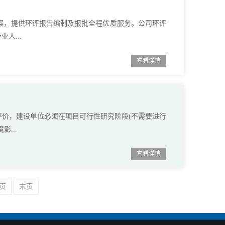
案，提供环评报告编制及报批全程优质服务。公司环评
人...
查看详情
价，建设单位必须在项目可行性研究阶段(不需要进行
...
查看详情
页
末页