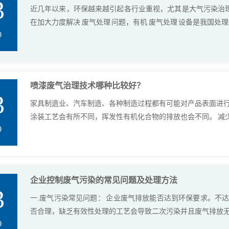
3
近几年以来，环保越来越引起各行业重视，尤其是大气污染治
在加大力度解决 废气处理 问题，有机 废气处理 设备是我国处理工
0
喷漆废气治理技术哪种比较好？
3
家具制造业、汽车制造、各种制造过程都有可能对产品表面进行
涂装工艺会有所不同，挥发性有机化合物的排放也会不同。 减少VO
0
企业控制废气污染的常见问题及处理方法
3
一.废气污染常见问题： 企业废气排放能否达到环保要求。不达
否合理，缺乏有效性处理的工艺会导致二次污染并且废气排放无法
0