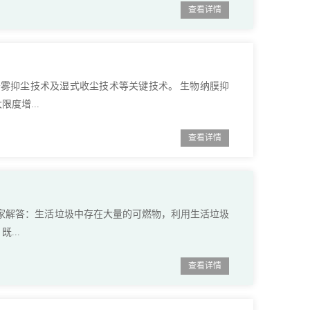
查看详情
云雾抑尘技术及湿式收尘技术等关键技术。 生物纳膜抑
度增...
查看详情
 专家解答：生活垃圾中存在大量的可燃物，利用生活垃圾
...
查看详情