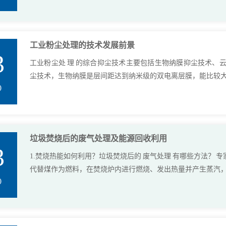
工业粉尘处理的技术发展前景
3
工业粉尘处 理 的综合抑尘技术主要包括生物纳膜抑尘技术、
尘技术，生物纳膜是层间距达到纳米级的双电离层膜，能比较大限
0
垃圾焚烧后的废气处理及能源回收利用
3
1.焚烧热能如何利用？垃圾焚烧后的 废气处理 有哪些方法？
代替煤作为燃料，在焚烧炉内进行燃烧、发出热量并产生蒸汽，既
0