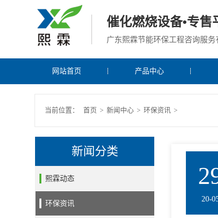
催化燃烧设备•专售
广东熙霖节能环保工程咨询服务
网站首页
产品中心
当前位置：
首页
>
新闻中心
>
环保资讯
>
新闻分类
2
熙霖动态
20-0
环保资讯