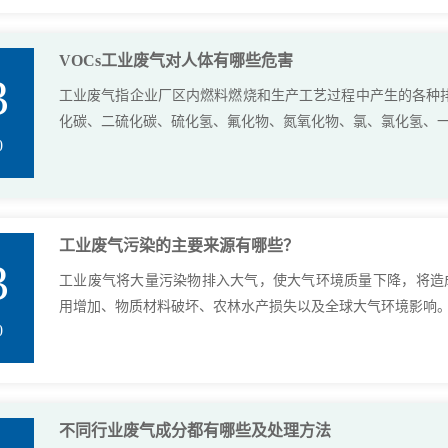
VOCs工业废气对人体有哪些危害
3
工业废气指企业厂区内燃料燃烧和生产工艺过程中产生的各种
化碳、二硫化碳、硫化氢、氟化物、氮氧化物、氯、氯化氢、一氧
0
工业废气污染的主要来源有哪些？
3
工业废气将大量污染物排入大气，使大气环境质量下降，将造
用增加、物质材料破坏、农林水产损失以及全球大气环境影响。 交
0
不同行业废气成分都有哪些及处理方法