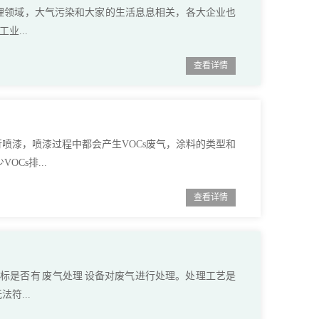
理领域，大气污染和大家的生活息息相关，各大企业也
业...
查看详情
喷漆，喷漆过程中都会产生VOCs废气，涂料的类型和
Cs排...
查看详情
标是否有 废气处理 设备对废气进行处理。处理工艺是
符...