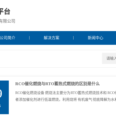
平台
有限公司
公司简介
解决方案
新闻中心
RCO催化燃烧与RTO蓄热式燃烧的区别是什么
9
RCO催化燃烧设备 燃烧法主要分为RTO蓄热式燃烧技术和 RC
者添加催化剂进行低温燃烧，利用烧将 有机废气 彻底降解为水和
5