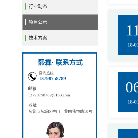
行业动态
项目公示
1
技术方案
18-0
熙霖· 联系方式
咨询热线
13798758789
0
邮箱
13798758789@163.com
18-0
地址
东莞市东城区牛山工业园伟恒路10号