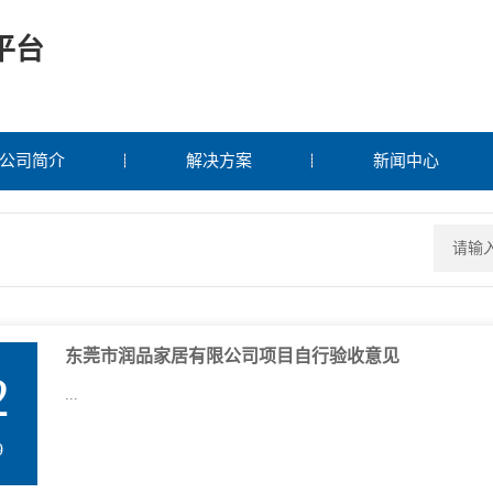
平台
公司简介
解决方案
新闻中心
东莞市润品家居有限公司项目自行验收意见
2
...
9