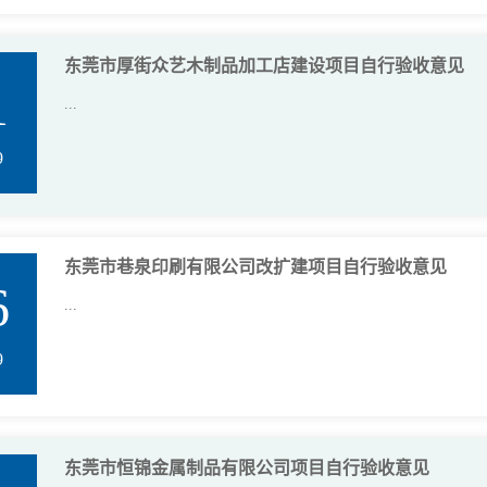
东莞市厚街众艺木制品加工店建设项目自行验收意见
1
...
9
东莞市巷泉印刷有限公司改扩建项目自行验收意见
6
...
9
东莞市恒锦金属制品有限公司项目自行验收意见