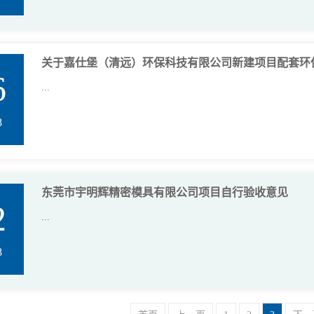
关于嘉仕堡（清远）环保科技有限公司新建项目配套环
6
...
8
东莞市宇明辉精密模具有限公司项目自行验收意见
2
...
8