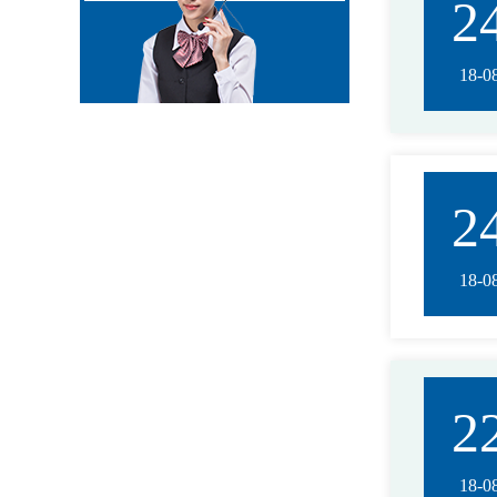
2
18-0
2
18-0
2
18-0