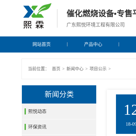
催化燃烧设备•专售
广东熙悦环境工程有限公司
网站首页
产品中心
当前位置：
首页
>
新闻中心
>
项目公示
>
新闻分类
1
熙悦动态
18-0
环保资讯